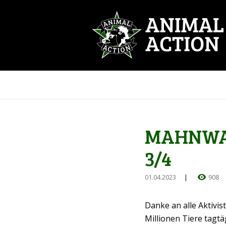
MAHNWAC
3/4
01.04.2023
908
Danke an alle Aktivis
Millionen Tiere tagt