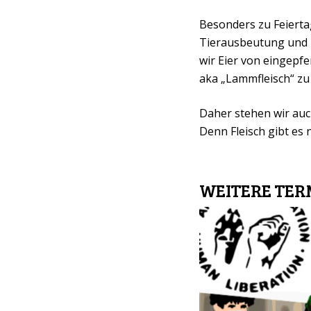
Besonders zu Feierta
Tierausbeutung und 
wir Eier von eingep
aka „Lammfleisch“ zu
Daher stehen wir auc
Denn Fleisch gibt es 
WEITERE TERM