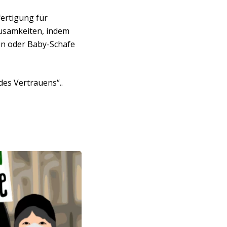
fertigung für
usamkeiten, indem
en oder Baby-Schafe
es Vertrauens“..