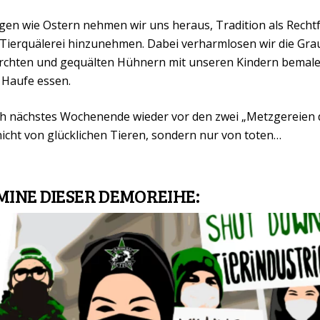
gen wie Ostern nehmen wir uns heraus, Tradition als Recht
Tierquälerei hinzunehmen. Dabei verharmlosen wir die Gra
ferchten und gequälten Hühnern mit unseren Kindern bemal
 Haufe essen.
h nächstes Wochenende wieder vor den zwei „Metzgereien d
nicht von glücklichen Tieren, sondern nur von toten…
INE DIESER DEMOREIHE: