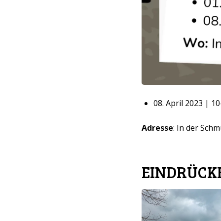
08. April 2023 | 1
Adresse
: In der Sch
EINDRÜCKE