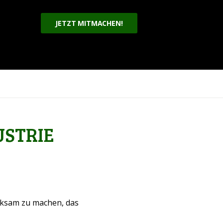
JETZT MITMACHEN!
USTRIE
erksam zu machen, das