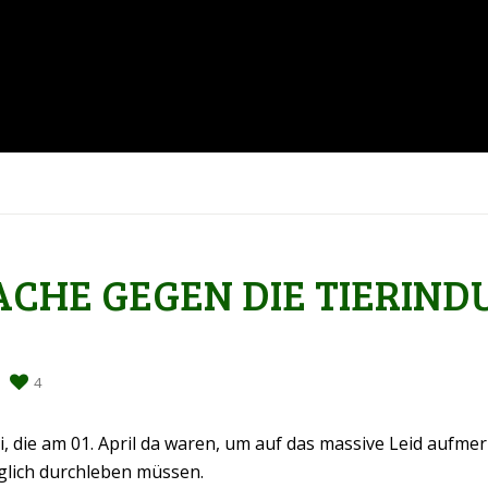
HE GEGEN DIE TIERIND
4
ti, die am 01. April da waren, um auf das massive Leid aufm
äglich durchleben müssen.