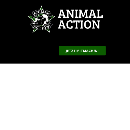
JETZT MITMACHEN!