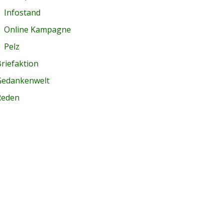
Infostand
Online Kampagne
Pelz
riefaktion
Gedankenwelt
Reden