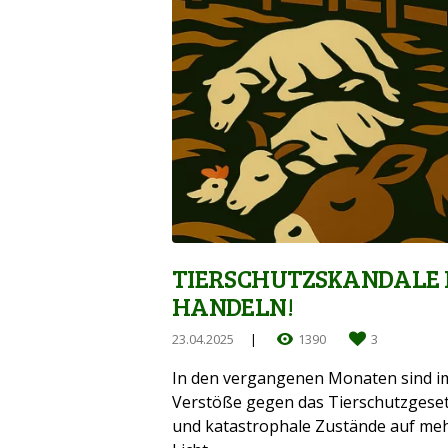
TIERSCHUTZSKANDALE I
HANDELN!
23.04.2025
1390
3
In den vergangenen Monaten sind i
Verstöße gegen das Tierschutzgeset
und katastrophale Zustände auf me