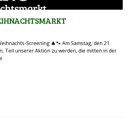
WEIHNACHTSMARKT
eihnachts-Screening 🎄🐾 Am Samstag, den 21.
n, Teil unserer Aktion zu werden, die mitten in der
e