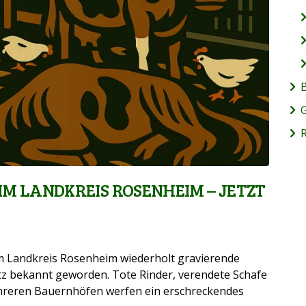
B
M LANDKREIS ROSENHEIM – JETZT
m Landkreis Rosenheim wiederholt gravierende
z bekannt geworden. Tote Rinder, verendete Schafe
hreren Bauernhöfen werfen ein erschreckendes