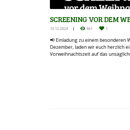
SCREENING VOR DEM 
13.12.2024
661
1
📢 Einladung zu einem besonderen W
Dezember, laden wir euch herzlich ei
Vorweihnachtszeit auf das unsäglich