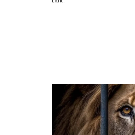
Licht...