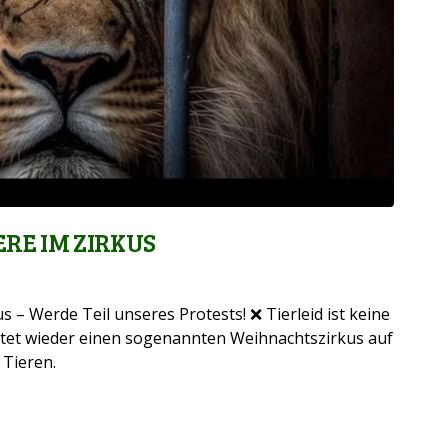
RE IM ZIRKUS
– Werde Teil unseres Protests! ❌ Tierleid ist keine
ltet wieder einen sogenannten Weihnachtszirkus auf
 Tieren.