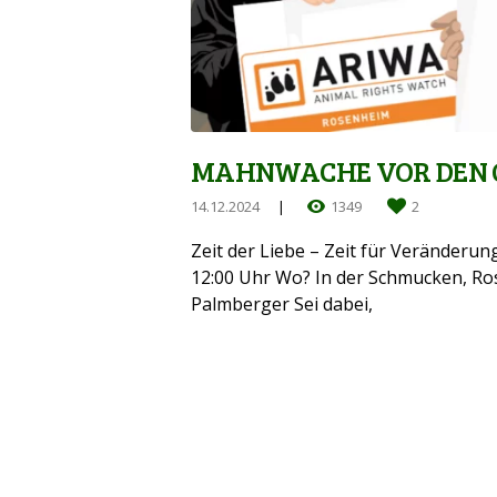
MAHNWACHE VOR DEN G
14.12.2024
1349
2
Zeit der Liebe – Zeit für Veränderu
12:00 Uhr Wo? In der Schmucken, Ro
Palmberger Sei dabei,