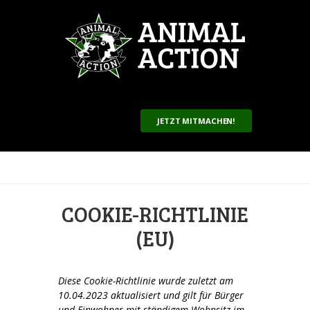
JETZT MITMACHEN!
COOKIE-RICHTLINIE
(EU)
Diese Cookie-Richtlinie wurde zuletzt am
10.04.2023 aktualisiert und gilt für Bürger
und Einwohner mit ständigem Wohnsitz im