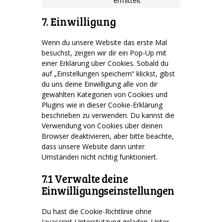
ermittelt
to
service
7. Einwilligung
sonstiges
Wenn du unsere Website das erste Mal
besuchst, zeigen wir dir ein Pop-Up mit
einer Erklärung über Cookies. Sobald du
auf „Einstellungen speichern“ klickst, gibst
du uns deine Einwilligung alle von dir
gewählten Kategorien von Cookies und
Plugins wie in dieser Cookie-Erklärung
beschrieben zu verwenden. Du kannst die
Verwendung von Cookies über deinen
Browser deaktivieren, aber bitte beachte,
dass unsere Website dann unter
Umständen nicht richtig funktioniert.
7.1 Verwalte deine
Einwilligungseinstellungen
Du hast die Cookie-Richtlinie ohne
Javascript-Unterstützung geladen. Unter