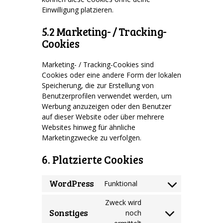
Einwilligung platzieren.
5.2 Marketing- / Tracking-
Cookies
Marketing- / Tracking-Cookies sind
Cookies oder eine andere Form der lokalen
Speicherung, die zur Erstellung von
Benutzerprofilen verwendet werden, um
Werbung anzuzeigen oder den Benutzer
auf dieser Website oder über mehrere
Websites hinweg für ähnliche
Marketingzwecke zu verfolgen.
6. Platzierte Cookies
WordPress
Funktional
Consent
to
Zweck wird
service
Sonstiges
noch
Consent
wordpress