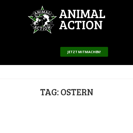
JETZT MITMACHEN!
TAG: OSTERN