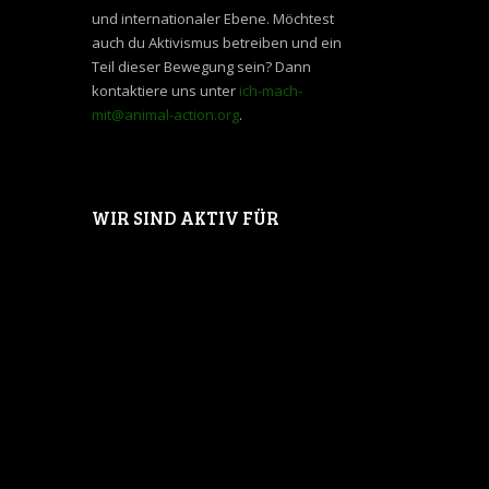
und internationaler Ebene. Möchtest
auch du Aktivismus betreiben und ein
Teil dieser Bewegung sein? Dann
kontaktiere uns unter
ich-mach-
mit@animal-action.org
.
WIR SIND AKTIV FÜR