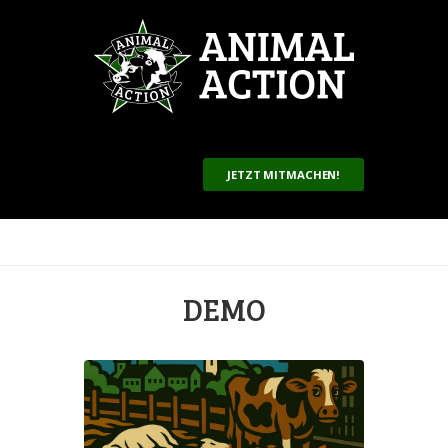
JETZT MITMACHEN!
DEMO