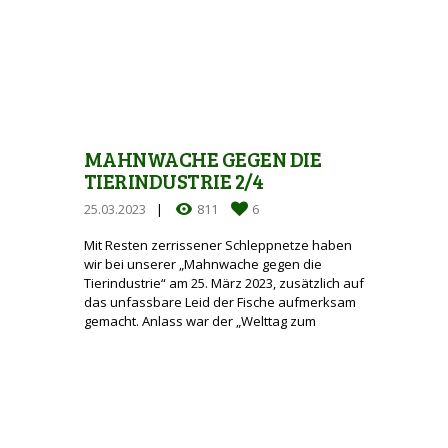
MAHNWACHE GEGEN DIE
TIERINDUSTRIE 2/4
25.03.2023
811
6
Mit Resten zerrissener Schleppnetze haben
wir bei unserer „Mahnwache gegen die
Tierindustrie“ am 25. März 2023, zusätzlich auf
das unfassbare Leid der Fische aufmerksam
gemacht. Anlass war der „Welttag zum