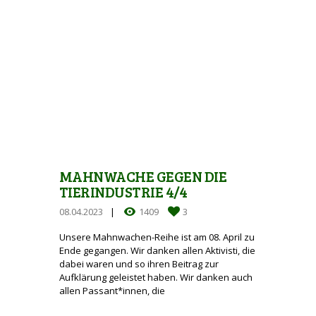
MAHNWACHE GEGEN DIE
TIERINDUSTRIE 4/4
08.04.2023
1409
3
Unsere Mahnwachen-Reihe ist am 08. April zu
Ende gegangen. Wir danken allen Aktivisti, die
dabei waren und so ihren Beitrag zur
Aufklärung geleistet haben. Wir danken auch
allen Passant*innen, die