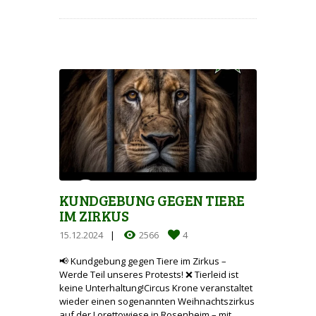
KUNDGEBUNG GEGEN TIERE
IM ZIRKUS
15.12.2024
2566
4
📢 Kundgebung gegen Tiere im Zirkus –
Werde Teil unseres Protests! ❌ Tierleid ist
keine Unterhaltung!Circus Krone veranstaltet
wieder einen sogenannten Weihnachtszirkus
auf der Lorettowiese in Rosenheim – mit