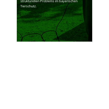
strukturellen Problems im bayerischen
Tierschutz.