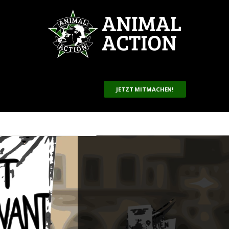
JETZT MITMACHEN!