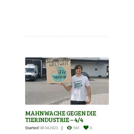
MAHNWACHE GEGEN DIE
TIERINDUSTRIE – 4/4
Started
08.04.2023
561
0