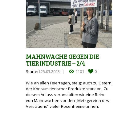
MAHNWACHE GEGEN DIE
TIERINDUSTRIE – 2/4
Started
25.03.2023
1101
0
Wie an allen Feiertagen, steigt auch zu Ostern
der Konsum tierischer Produkte stark an. Zu
diesem Anlass veranstalten wir eine Reihe
von Mahnwachen vor den „Metzgereien des
Vertrauens“ vieler Rosenheimer:innen.