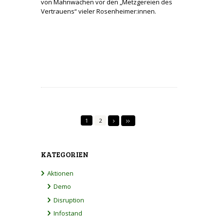
von Mahnwachen vor den „Metzgereien des
Vertrauens“ vieler Rosenheimer:innen.
1
2
KATEGORIEN
Aktionen
Demo
Disruption
Infostand