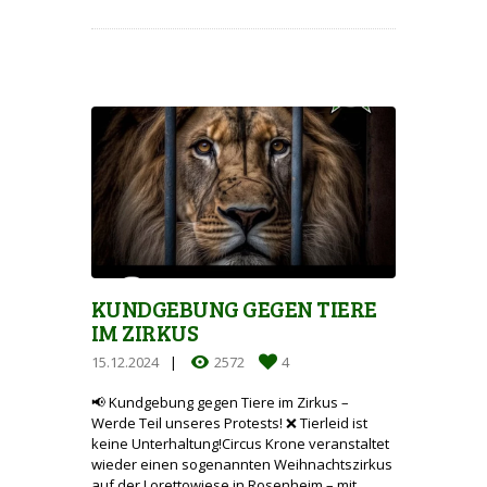
KUNDGEBUNG GEGEN TIERE
IM ZIRKUS
15.12.2024
2572
4
📢 Kundgebung gegen Tiere im Zirkus –
Werde Teil unseres Protests! ❌ Tierleid ist
keine Unterhaltung!Circus Krone veranstaltet
wieder einen sogenannten Weihnachtszirkus
auf der Lorettowiese in Rosenheim – mit