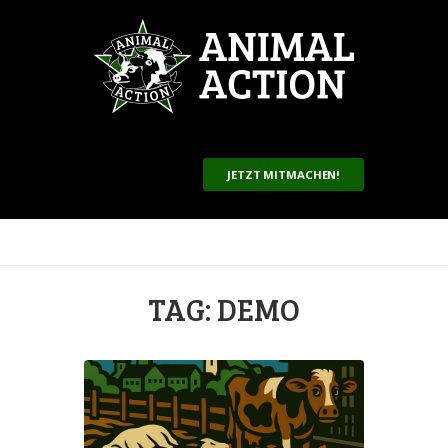
JETZT MITMACHEN!
TAG: DEMO