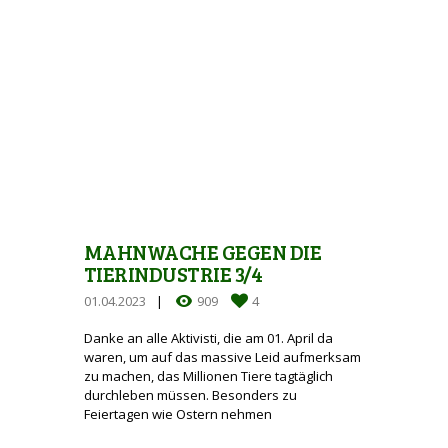
MAHNWACHE GEGEN DIE
TIERINDUSTRIE 3/4
01.04.2023
909
4
Danke an alle Aktivisti, die am 01. April da
waren, um auf das massive Leid aufmerksam
zu machen, das Millionen Tiere tagtäglich
durchleben müssen. Besonders zu
Feiertagen wie Ostern nehmen