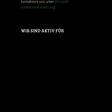
kontaktiere uns unter
ich-mach-
mit@animal-action.org
.
WIR SIND AKTIV FÜR