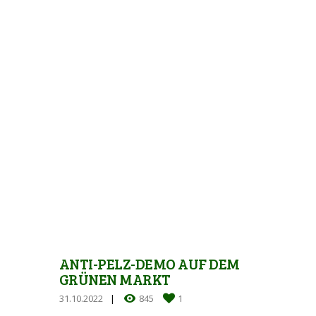
ANTI-PELZ-DEMO AUF DEM
GRÜNEN MARKT
31.10.2022
845
1