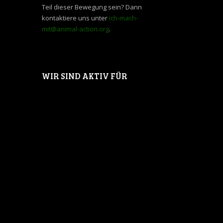
Teil dieser Bewegung sein? Dann
kontaktiere uns unter
ich-mach-
mit@animal-action.org
.
WIR SIND AKTIV FÜR