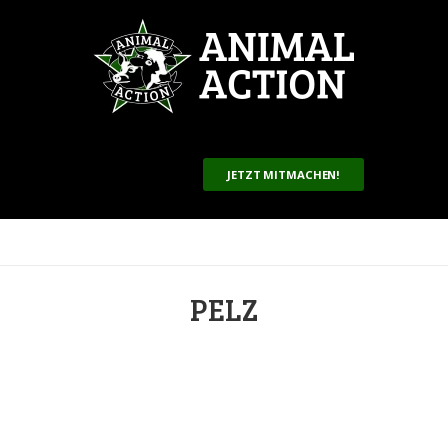
JETZT MITMACHEN!
PELZ