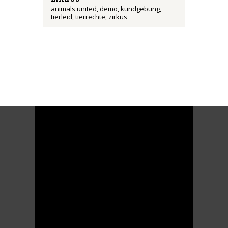
animals united
,
demo
,
kundgebung
,
tierleid
,
tierrechte
,
zirkus