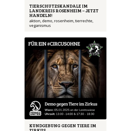
TIERSCHUTZSKANDALE IM
LANDKREIS ROSENHEIM – JETZT
HANDELN!
aktion
,
demo
,
rosenheim
,
tierrechte
,
veganismus
KUNDGEBUNG GEGEN TIERE IM
ZIRKUS