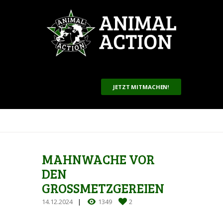
JETZT MITMACHEN!
MAHNWACHE VOR
DEN
GROSSMETZGEREIEN
14.12.2024
1349
2