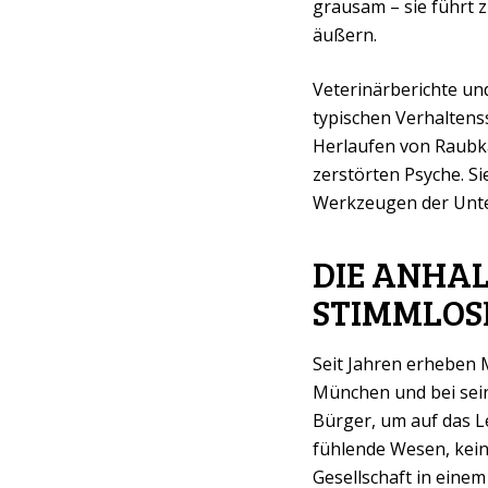
grausam – sie führt 
äußern.
Veterinärberichte un
typischen Verhaltens
Herlaufen von Raubka
zerstörten Psyche. Si
Werkzeugen der Unte
DIE ANHAL
STIMMLOS
Seit Jahren erheben 
München und bei sein
Bürger, um auf das Le
fühlende Wesen, kein
Gesellschaft in einem