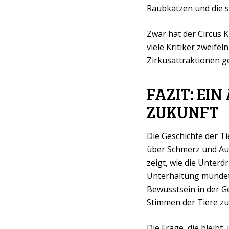
Raubkatzen und die sti
Zwar hat der Circus 
viele Kritiker zweife
Zirkusattraktionen g
FAZIT: EI
ZUKUNFT
Die Geschichte der Ti
über Schmerz und Ausb
zeigt, wie die Unter
Unterhaltung mündete
Bewusstsein in der Ges
Stimmen der Tiere zu 
Die Frage, die bleibt, 