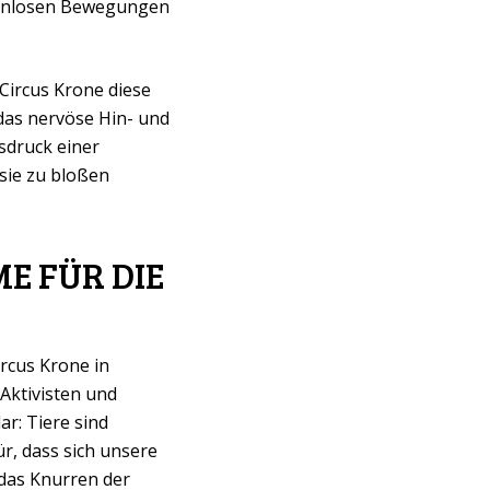
sinnlosen Bewegungen
Circus Krone diese
das nervöse Hin- und
sdruck einer
 sie zu bloßen
E FÜR DIE
rcus Krone in
Aktivisten und
ar: Tiere sind
r, dass sich unsere
 das Knurren der