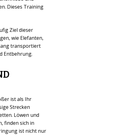
en. Dieses Training
fig Ziel dieser
en, wie Elefanten,
ang transportiert
nd Entbehrung.
ND
ßer ist als Ihr
esige Strecken
etten. Löwen und
 finden sich in
ingung ist nicht nur