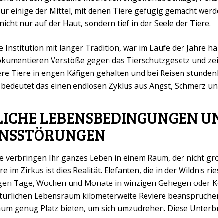
ur einige der Mittel, mit denen Tiere gefügig gemacht werd
nicht nur auf der Haut, sondern tief in der Seele der Tiere.
 Institution mit langer Tradition, war im Laufe der Jahre häu
okumentieren Verstöße gegen das Tierschutzgesetz und zeig
e Tiere in engen Käfigen gehalten und bei Reisen stundenl
e bedeutet das einen endlosen Zyklus aus Angst, Schmerz u
ICHE LEBENSBEDINGUNGEN U
NSSTÖRUNGEN
 Sie verbringen Ihr ganzes Leben in einem Raum, der nicht grö
e im Zirkus ist dies Realität. Elefanten, die in der Wildnis ri
ngen Tage, Wochen und Monate in winzigen Gehegen oder K
natürlichen Lebensraum kilometerweite Reviere beanspruchen,
kaum genug Platz bieten, um sich umzudrehen. Diese Unterbr