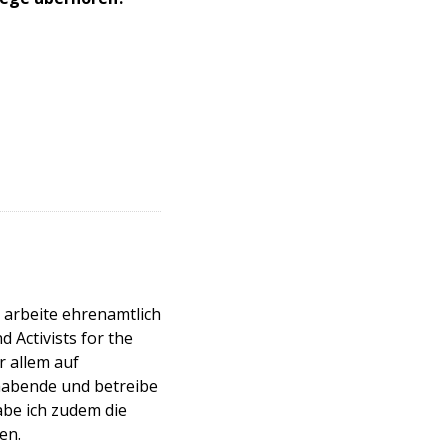
d arbeite ehrenamtlich
 Activists for the
 allem auf
habende und betreibe
abe ich zudem die
en.