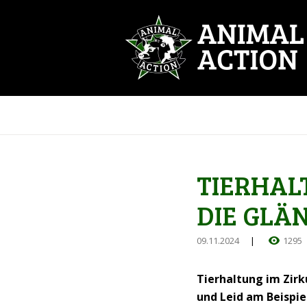
TIERHALT
DIE GLÄ
09.11.2024
1295
Tierhaltung im Zirk
und Leid am Beispie