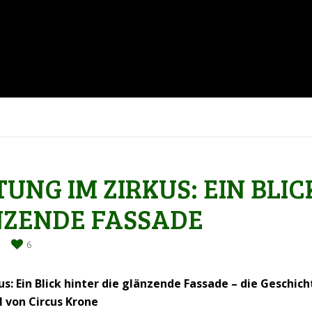
UNG IM ZIRKUS: EIN BLIC
NZENDE FASSADE
6
us: Ein Blick hinter die glänzende Fassade – die Geschi
l von Circus Krone