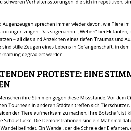
zu schweren Verhaltensstörungen, die sich in repetitiven, 
d Augenzeugen sprechen immer wieder davon, wie Tiere im 
störungen zeigen. Das sogenannte „Weben“ bei Elefanten, 
tzen – all dies sind Anzeichen eines tiefen Traumas und Au
e sind stille Zeugen eines Lebens in Gefangenschaft, in dem
rhaltung degradiert werden.
TENDEN PROTESTE: EINE STIMM
EN
Menschen ihre Stimmen gegen diese Missstände. Vor dem Ci
en Tourneen in anderen Städten treffen sich Tierschützer, 
iden der Tiere aufmerksam zu machen. Ihre Botschaft ist kl
e Schaustücke. Die Demonstrationen sind ein Mahnmal dafü
 Wandel befindet. Ein Wandel, der die Schreie der Elefanten,