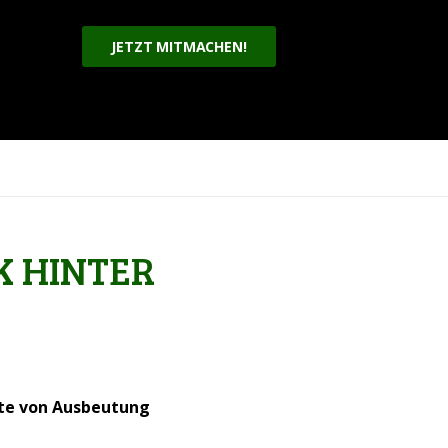
JETZT MITMACHEN!
K HINTER
chte von Ausbeutung