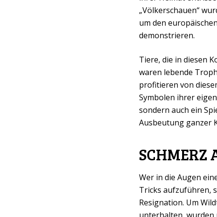
„Völkerschauen“ wurd
um den europäischen 
demonstrieren.
Tiere, die in diesen 
waren lebende Troph
profitieren von diese
Symbolen ihrer eigen
sondern auch ein Spie
Ausbeutung ganzer Ko
SCHMERZ 
Wer in die Augen ein
Tricks aufzuführen, s
Resignation. Um Wild
unterhalten, wurden