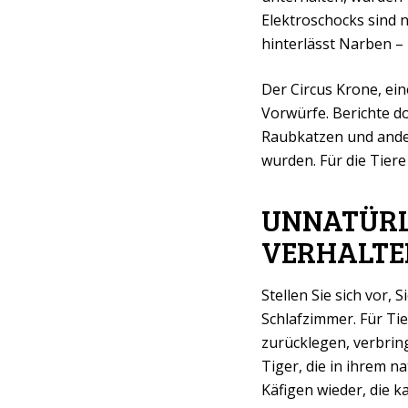
Elektroschocks sind n
hinterlässt Narben – 
Der Circus Krone, eine
Vorwürfe. Berichte d
Raubkatzen und ander
wurden. Für die Tier
UNNATÜRL
VERHALTE
Stellen Sie sich vor,
Schlafzimmer. Für Tier
zurücklegen, verbri
Tiger, die in ihrem 
Käfigen wieder, die 