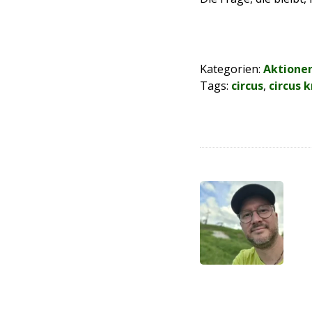
Kategorien:
Aktione
Tags:
circus
,
circus 