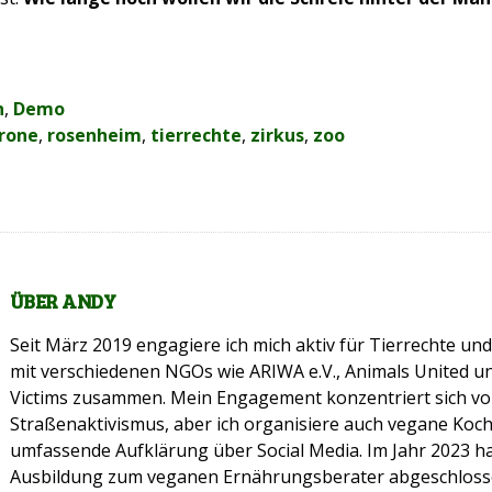
n
,
Demo
krone
,
rosenheim
,
tierrechte
,
zirkus
,
zoo
ÜBER
ANDY
Seit März 2019 engagiere ich mich aktiv für Tierrechte un
mit verschiedenen NGOs wie ARIWA e.V., Animals United und
Victims zusammen. Mein Engagement konzentriert sich vor
Straßenaktivismus, aber ich organisiere auch vegane Koc
umfassende Aufklärung über Social Media. Im Jahr 2023 h
Ausbildung zum veganen Ernährungsberater abgeschloss