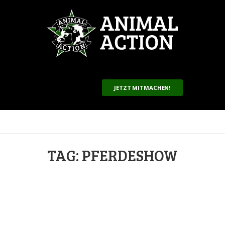
JETZT MITMACHEN!
TAG: PFERDESHOW