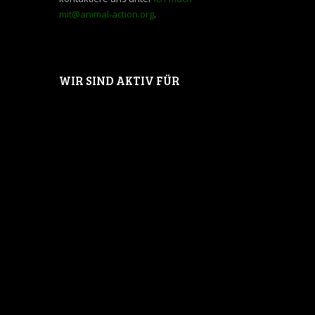
mit@animal-action.org
.
WIR SIND AKTIV FÜR