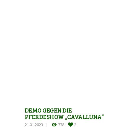
DEMO GEGEN DIE
PFERDESHOW „CAVALLUNA“
21.01.2023
778
2