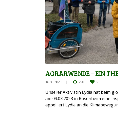
AGRARWENDE – EIN TH
16.03.2023
758
5
Unserer Aktivistin Lydia hat beim gl
am 03.03.2023 in Rosenheim eine ins
appelliert Lydia an die Klimabewegu