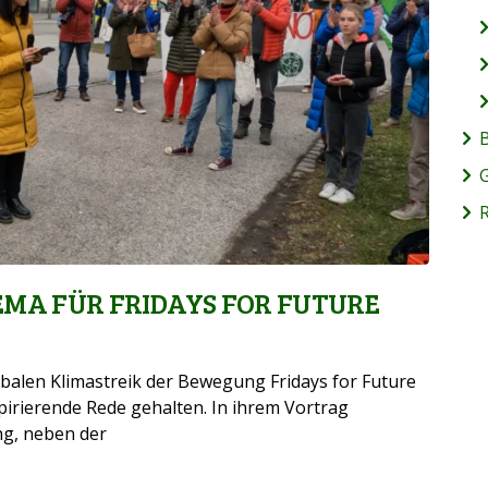
B
EMA FÜR FRIDAYS FOR FUTURE
obalen Klimastreik der Bewegung Fridays for Future
pirierende Rede gehalten. In ihrem Vortrag
ng, neben der