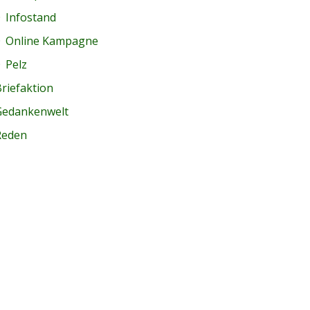
Infostand
Online Kampagne
Pelz
riefaktion
Gedankenwelt
Reden