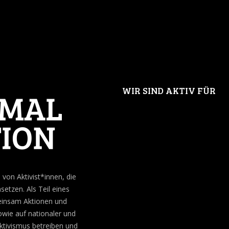
WIR SIND AKTIV FÜR
von Aktivist*innen, die
setzen. Als Teil eines
meinsam Aktionen und
ie auf nationaler und
ktivismus betreiben und