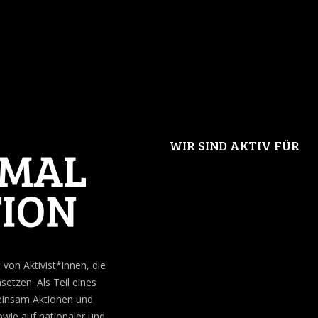
WIR SIND AKTIV FÜR
von Aktivist*innen, die
setzen. Als Teil eines
meinsam Aktionen und
ie auf nationaler und