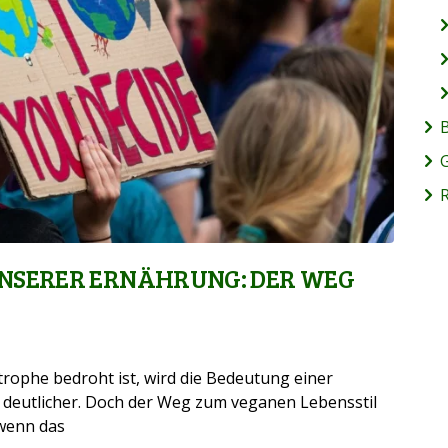
B
 UNSERER ERNÄHRUNG: DER WEG
strophe bedroht ist, wird die Bedeutung einer
deutlicher. Doch der Weg zum veganen Lebensstil
 wenn das