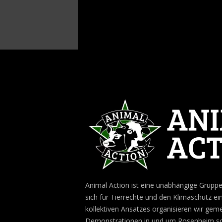
Animal Action ist eine unabhängige Gruppe 
sich für Tierrechte und den Klimaschutz ein
kollektiven Ansatzes organisieren wir ge
Demonstrationen in und um Rosenheim sow