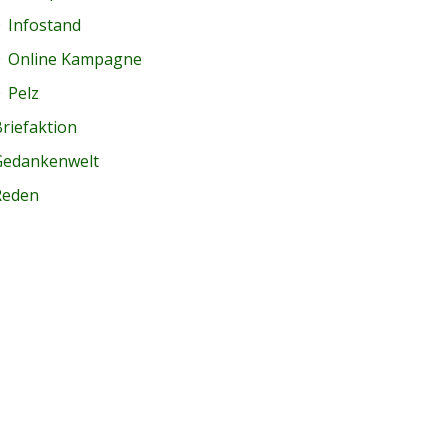
Infostand
Online Kampagne
Pelz
riefaktion
Gedankenwelt
Reden