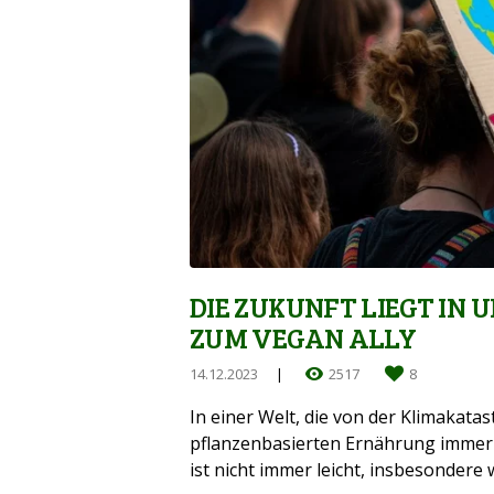
DIE ZUKUNFT LIEGT IN
ZUM VEGAN ALLY
14.12.2023
2517
8
In einer Welt, die von der Klimakata
pflanzenbasierten Ernährung immer 
ist nicht immer leicht, insbesondere